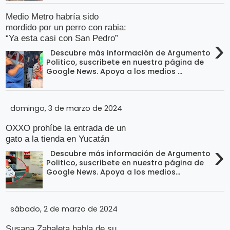
Medio Metro habría sido
mordido por un perro con rabia:
“Ya esta casi con San Pedro”
›
Descubre más información de Argumento
Politico, suscribete en nuestra página de
Google News. Apoya a los medios ...
domingo, 3 de marzo de 2024
OXXO prohíbe la entrada de un
gato a la tienda en Yucatán
›
Descubre más información de Argumento
Politico, suscribete en nuestra página de
Google News. Apoya a los medios...
sábado, 2 de marzo de 2024
Susana Zabaleta habla de su