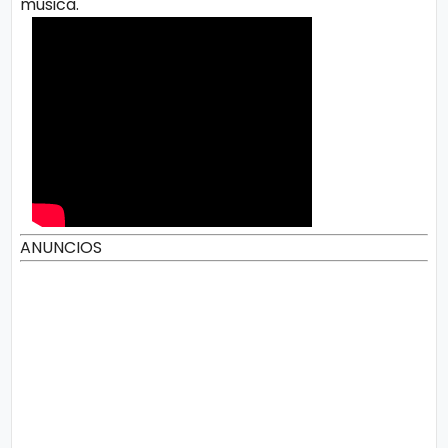
música.
ANUNCIOS