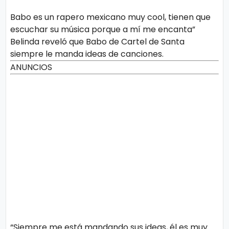
Babo es un rapero mexicano muy cool, tienen que
escuchar su música porque a mí me encanta”
Belinda reveló que Babo de Cartel de Santa
siempre le manda ideas de canciones.
ANUNCIOS
“Siempre me está mandando sus ideas, él es muy