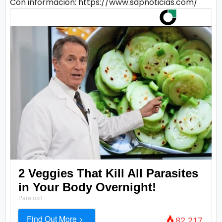
Con información: https://www.sdpnoticias.com/
2 Veggies That Kill All Parasites
in Your Body Overnight!
Paratoxil
Find Out More >
82,217