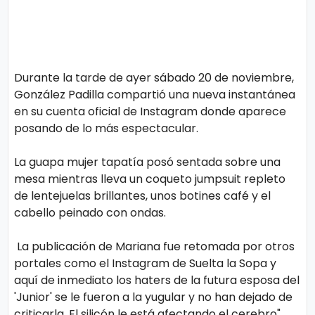
Durante la tarde de ayer sábado 20 de noviembre,
González Padilla compartió una nueva instantánea
en su cuenta oficial de Instagram donde aparece
posando de lo más espectacular.
La guapa mujer tapatía posó sentada sobre una
mesa mientras lleva un coqueto jumpsuit repleto
de lentejuelas brillantes, unos botines café y el
cabello peinado con ondas.
La publicación de Mariana fue retomada por otros
portales como el Instagram de Suelta la Sopa y
aquí de inmediato los haters de la futura esposa del
'Junior' se le fueron a la yugular y no han dejado de
criticarla. El silicón le está afectando el cerebro".