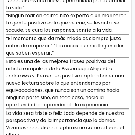
“Cada día es una nueva oportunidad para cambiar
tu vida.”
“Ningún mar en calma hizo experto a un marinero.”
La gente positiva es la que se cae, se levanta, se
sacude, se cura los raspones, sonríe a la vida.
“El momento que da más miedo es siempre justo
antes de empezar.” “Las cosas buenas llegan a los
que saben esperar.”
Esta es una de las mejores frases positivas del
artista e impulsor de la Psicomagia Alejandro
Jodorowsky. Pensar en positivo implica hacer una
nueva lectura sobre lo que entendemos por
equivocaciones, que nunca son un camino hacia
ninguna parte sino, en todo caso, hacia la
oportunidad de aprender de la experiencia.
La vida sera triste o feliz todo depende de nuestra
perspectiva y de la importancia que le demos.
Vivamos cada día con optimismo como si fuera el
ultimo.