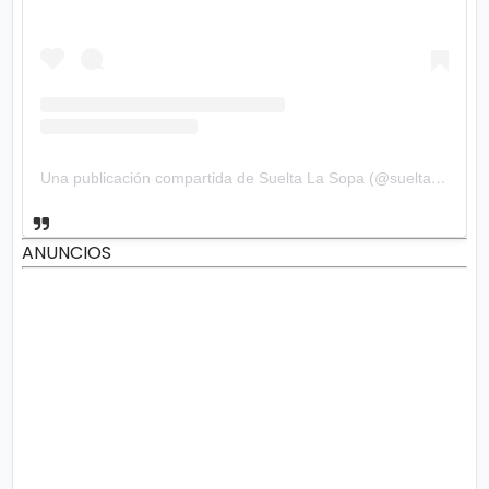
Una publicación compartida de Suelta La Sopa (@sueltalasopatv)
ANUNCIOS