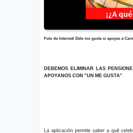
d
Foto de Internet/ Dale me gusta si apoyas a Car
DEBEMOS ELIMINAR LAS PENSIONE
APOYANOS CON "UN ME GUSTA"
La aplicación permite saber a qué celebr