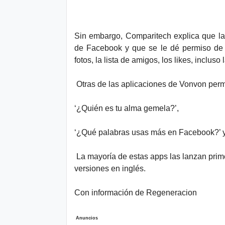
Sin embargo, Comparitech explica que la a
de Facebook y que se le dé permiso de a
fotos, la lista de amigos, los likes, incluso 
Otras de las aplicaciones de Vonvon per
‘
¿Quién es tu alma gemela?’,
‘¿Qué palabras usas más en Facebook?’ y
La mayoría de estas apps las lanzan prime
versiones en inglés.
Con información de Regeneracion
Anuncios