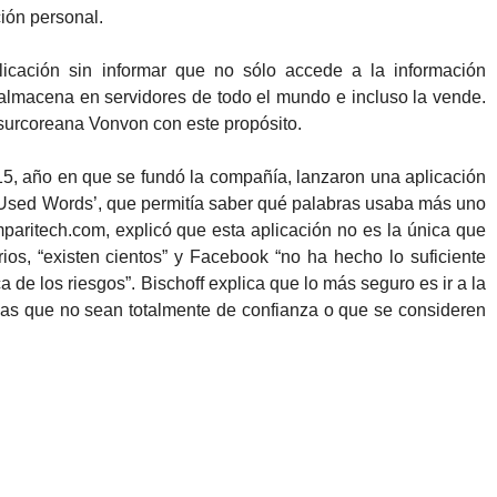
ión personal.
licación sin informar que no sólo accede a la información
 almacena en servidores de todo el mundo e incluso la vende.
 surcoreana Vonvon con este propósito.
15, año en que se fundó la compañía, lanzaron una aplicación
 Used Words’, que permitía saber qué palabras usaba más uno
paritech.com, explicó que esta aplicación no es la única que
os, “existen cientos” y Facebook “no ha hecho lo suficiente
a de los riesgos”. Bischoff explica que lo más seguro es ir a la
 las que no sean totalmente de confianza o que se consideren