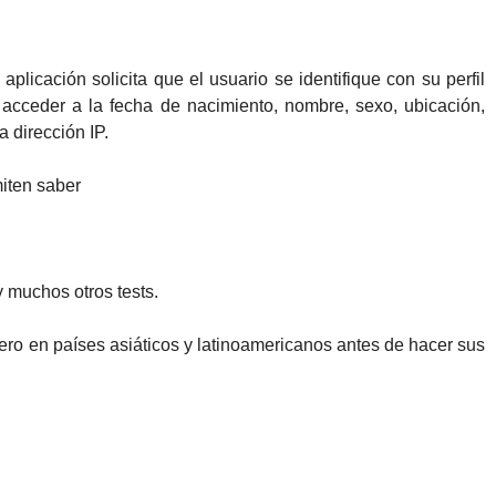
plicación solicita que el usuario se identifique con su perfil
cceder a la fecha de nacimiento, nombre, sexo, ubicación,
la dirección IP.
miten saber
 muchos otros tests.
ro en países asiáticos y latinoamericanos antes de hacer sus