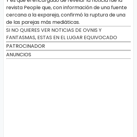
Y es que el encargado de revelar la noticia fue la
revista People que, con información de una fuente
cercana a la expareja, confirmó la ruptura de una
de las parejas más mediáticas.
SI NO QUIERES VER NOTICIAS DE OVNIS Y
FANTASMAS, ESTAS EN EL LUGAR EQUIVOCADO
PATROCINADOR
ANUNCIOS