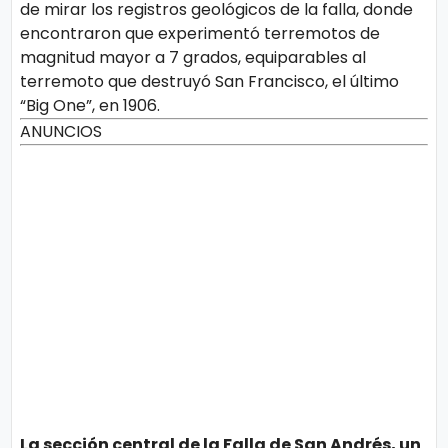
de mirar los registros geológicos de la falla, donde
encontraron que experimentó terremotos de
magnitud mayor a 7 grados, equiparables al
terremoto que destruyó San Francisco, el último
“Big One”, en 1906.
ANUNCIOS
La sección central de la Falla de San Andrés, un