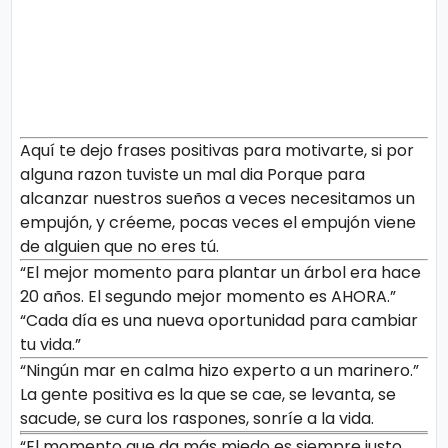
Aquí te dejo frases positivas para motivarte, si por
alguna razon tuviste un mal dia Porque para
alcanzar nuestros sueños a veces necesitamos un
empujón, y créeme, pocas veces el empujón viene
de alguien que no eres tú.
“El mejor momento para plantar un árbol era hace
20 años. El segundo mejor momento es AHORA.”
“Cada día es una nueva oportunidad para cambiar
tu vida.”
“Ningún mar en calma hizo experto a un marinero.”
La gente positiva es la que se cae, se levanta, se
sacude, se cura los raspones, sonríe a la vida.
“El momento que da más miedo es siempre justo