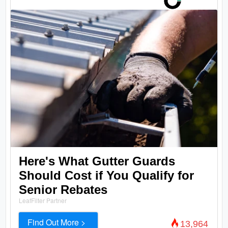
Here's What Gutter Guards
Should Cost if You Qualify for
Senior Rebates
LeafFilter Partner
Find Out More >
13,964