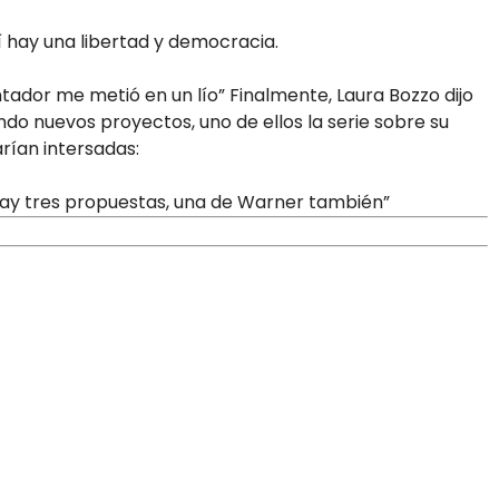
í hay una libertad y democracia.
ador me metió en un lío” Finalmente, Laura Bozzo dijo
o nuevos proyectos, uno de ellos la serie sobre su
arían intersadas:
 hay tres propuestas, una de Warner también”