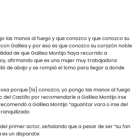
ngo las manos al fuego y que conozco y que conozco su
con Galilea y por eso es que conozco su corazón noble
lidad de que Galilea Montijo haya recurrido a
hoy, afirmando que es una mujer muy trabajadora:
lió de abajo y se rompió el lomo para llegar a donde
osa porque [la] conozco, yo pongo las manos al fuego
ic del Castillo por recomendarle a Galilea Montijo irse
le recomendó a Galilea Montijo “aguantar vara o irse del
ranquilizado.
del primer actor, señalando que a pesar de ser “su fan
 es un disparate: