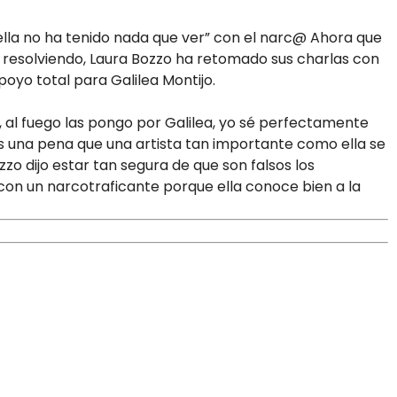
lla no ha tenido nada que ver” con el narc@ Ahora que
resolviendo, Laura Bozzo ha retomado sus charlas con
poyo total para Galilea Montijo.
, al fuego las pongo por Galilea, yo sé perfectamente
es una pena que una artista tan importante como ella se
zo dijo estar tan segura de que son falsos los
 con un narcotraficante porque ella conoce bien a la