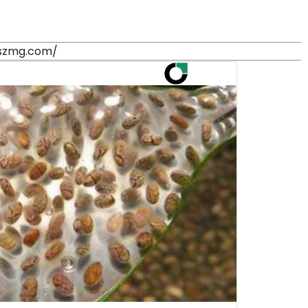
aszmg.com/