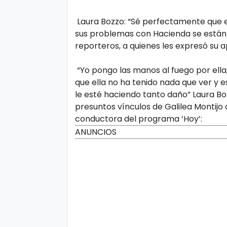
Laura Bozzo: “Sé perfectamente que e
sus problemas con Hacienda se están 
reporteros, a quienes les expresó su a
“Yo pongo las manos al fuego por ella
que ella no ha tenido nada que ver y 
le esté haciendo tanto daño” Laura Boz
presuntos vínculos de Galilea Montijo
conductora del programa ‘Hoy’:
ANUNCIOS