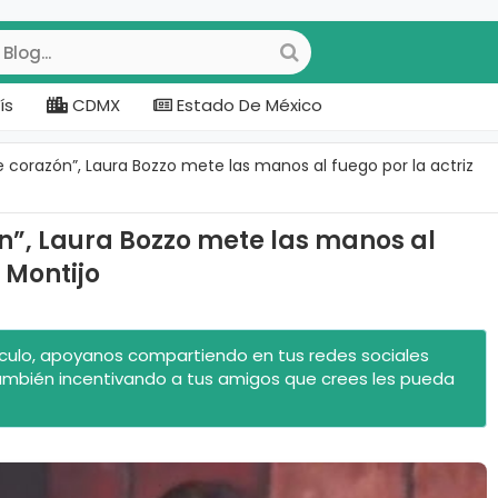
ís
CDMX
Estado De México
 corazón”, Laura Bozzo mete las manos al fuego por la actriz
n”, Laura Bozzo mete las manos al
a Montijo
rtículo, apoyanos compartiendo en tus redes sociales
ambién incentivando a tus amigos que crees les pueda