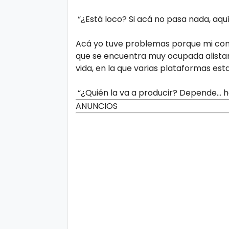
“¿Está loco? Si acá no pasa nada, aqu
Acá yo tuve problemas porque mi cont
que se encuentra muy ocupada alistand
vida, en la que varias plataformas est
“¿Quién la va a producir? Depende...
ANUNCIOS