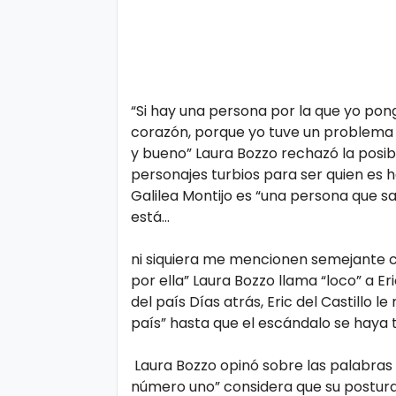
“Si hay una persona por la que yo po
corazón, porque yo tuve un problema 
y bueno” Laura Bozzo rechazó la posibi
personajes turbios para ser quien es 
Galilea Montijo es “una persona que sa
está...
ni siquiera me mencionen semejante c
por ella” Laura Bozzo llama “loco” a Er
del país Días atrás, Eric del Castillo 
país” hasta que el escándalo se haya t
Laura Bozzo opinó sobre las palabras 
número uno” considera que su postura