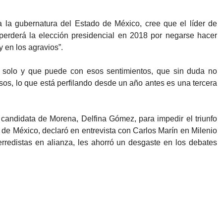
la gubernatura del Estado de México, cree que el líder de
erderá la elección presidencial en 2018 por negarse hacer
 y en los agravios”.
solo y que puede con esos sentimientos, que sin duda no
s, lo que está perfilando desde un año antes es una tercera
candidata de Morena, Delfina Gómez, para impedir el triunfo
o de México, declaró en entrevista con Carlos Marín en Milenio
rredistas en alianza, les ahorró un desgaste en los debates