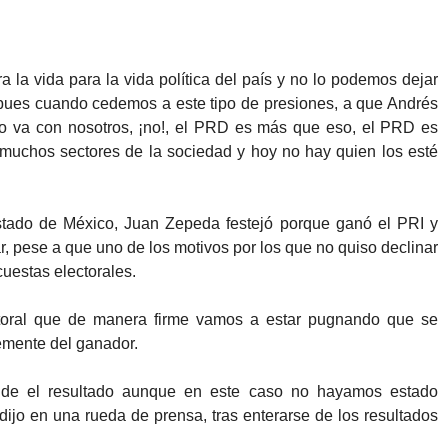
 la vida para la vida política del país y no lo podemos dejar
 pues cuando cedemos a este tipo de presiones, a que Andrés
 va con nosotros, ¡no!, el PRD es más que eso, el PRD es
 muchos sectores de la sociedad y hoy no hay quien los esté
stado de México, Juan Zepeda festejó porque ganó el PRI y
r, pese a que uno de los motivos por los que no quiso declinar
cuestas electorales.
ctoral que de manera firme vamos a estar pugnando que se
emente del ganador.
nde el resultado aunque en este caso no hayamos estado
ijo en una rueda de prensa, tras enterarse de los resultados