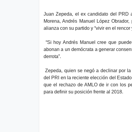
d
Juan Zepeda, el ex candidato del PRD a 
Morena, Andrés Manuel López Obrador, p
alianza con su partido y “vivir en el rencor
“Si hoy Andrés Manuel cree que puede 
abonan a un demócrata a generar consenso
derrota”.
Zepeda, quien se negó a declinar por la 
del PRI en la reciente elección del Estad
que el rechazo de AMLO de ir con los pe
para definir su posición frente al 2018.