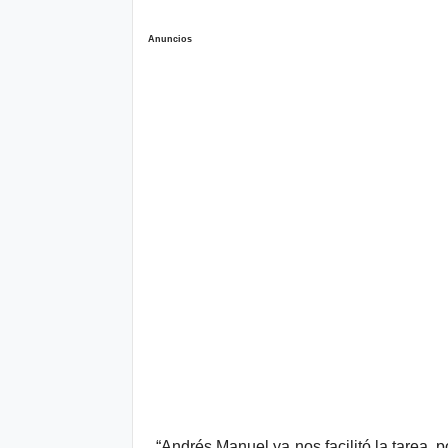
Anuncios
“Andrés Manuel ya nos facilitó la tarea, 