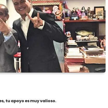
es, tu apoyo es muy valioso.