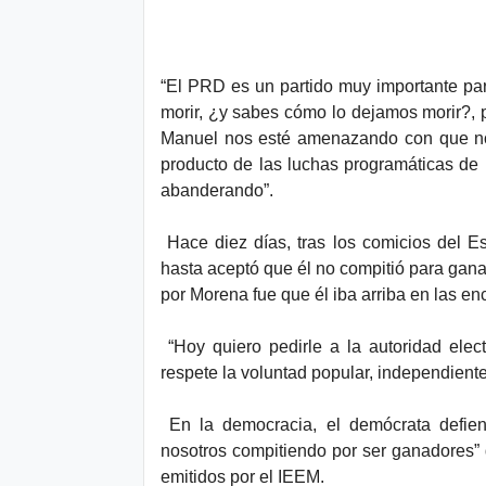
“El PRD es un partido muy importante para
morir, ¿y sabes cómo lo dejamos morir?,
Manuel nos esté amenazando con que no
producto de las luchas programáticas de
abanderando”.
Hace diez días, tras los comicios del E
hasta aceptó que él no compitió para gana
por Morena fue que él iba arriba en las en
“Hoy quiero pedirle a la autoridad ele
respete la voluntad popular, independient
En la democracia, el demócrata defie
nosotros compitiendo por ser ganadores” d
emitidos por el IEEM.