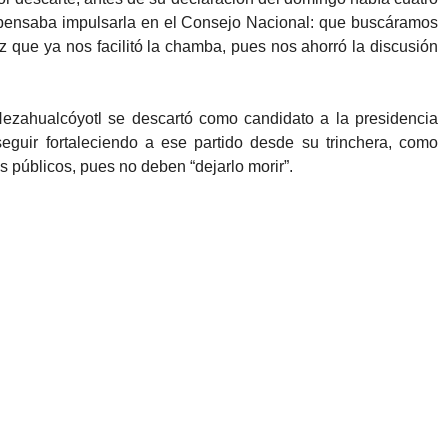
e pensaba impulsarla en el Consejo Nacional: que buscáramos
ez que ya nos facilitó la chamba, pues nos ahorró la discusión
 Nezahualcóyotl se descartó como candidato a la presidencia
guir fortaleciendo a ese partido desde su trinchera, como
os públicos, pues no deben “dejarlo morir”.