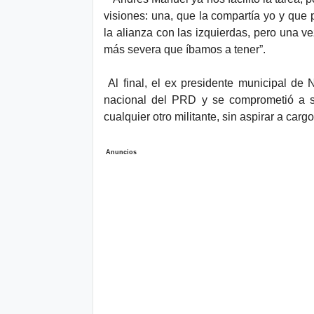
visiones: una, que la compartía yo y qu
la alianza con las izquierdas, pero una v
más severa que íbamos a tener”.
Al final, el ex presidente municipal de
nacional del PRD y se comprometió a se
cualquier otro militante, sin aspirar a carg
Anuncios