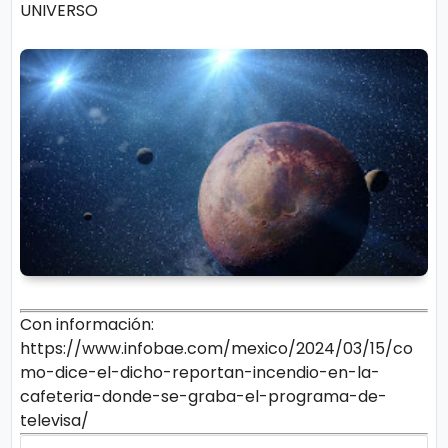
UNIVERSO
Con información:
https://www.infobae.com/mexico/2024/03/15/co
mo-dice-el-dicho-reportan-incendio-en-la-
cafeteria-donde-se-graba-el-programa-de-
televisa/