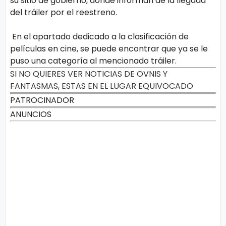
su sitio de gobierno, donde informan de la llegada
del tráiler por el reestreno.
En el apartado dedicado a la clasificación de
películas en cine, se puede encontrar que ya se le
puso una categoría al mencionado tráiler.
SI NO QUIERES VER NOTICIAS DE OVNIS Y
FANTASMAS, ESTAS EN EL LUGAR EQUIVOCADO
PATROCINADOR
ANUNCIOS