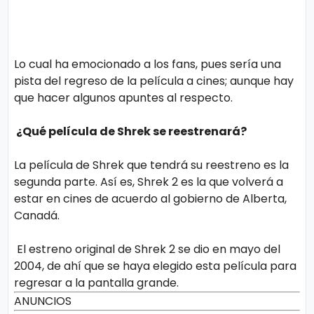
Lo cual ha emocionado a los fans, pues sería una
pista del regreso de la película a cines; aunque hay
que hacer algunos apuntes al respecto.
¿Qué película de Shrek se reestrenará?
La película de Shrek que tendrá su reestreno es la
segunda parte. Así es, Shrek 2 es la que volverá a
estar en cines de acuerdo al gobierno de Alberta,
Canadá.
El estreno original de Shrek 2 se dio en mayo del
2004, de ahí que se haya elegido esta película para
regresar a la pantalla grande.
ANUNCIOS