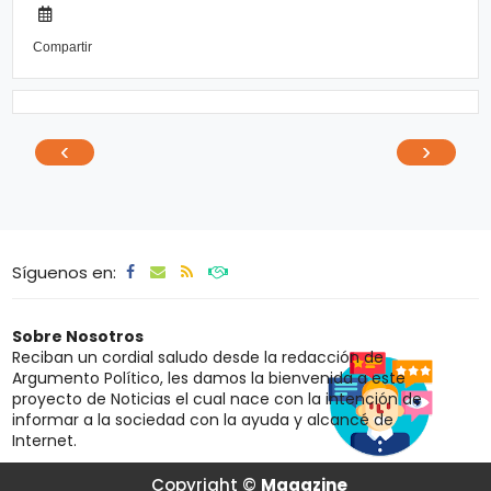
Compartir
‹
›
Síguenos en:
Sobre Nosotros
Reciban un cordial saludo desde la redacción de
Argumento Político, les damos la bienvenida a este
proyecto de Noticias el cual nace con la intención de
informar a la sociedad con la ayuda y alcancé de
Internet.
Copyright ©
Magazine