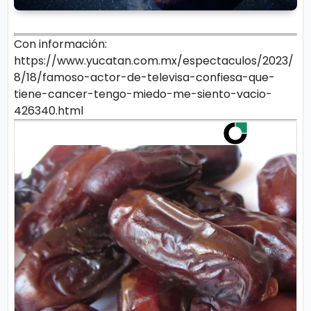
Con información:
https://www.yucatan.com.mx/espectaculos/2023/
8/18/famoso-actor-de-televisa-confiesa-que-
tiene-cancer-tengo-miedo-me-siento-vacio-
426340.html