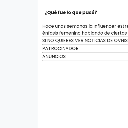
d
¿Qué fue lo que pasó?
Hace unas semanas la influencer estr
énfasis femenino hablando de ciertas
SI NO QUIERES VER NOTICIAS DE OVNI
PATROCINADOR
ANUNCIOS