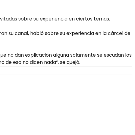
nvitadas sobre su experiencia en ciertos temas.
ran su canal, habló sobre su experiencia en la cárcel de
que no dan explicación alguna solamente se escudan los
o de eso no dicen nada”, se quejó.