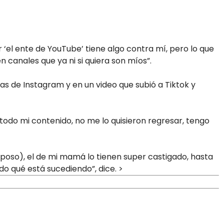
 ‘el ente de YouTube’ tiene algo contra mí, pero lo que
canales que ya ni si quiera son míos”.
as de Instagram y en un video que subió a Tiktok y
 todo mi contenido, no me lo quisieron regresar, tengo
sposo), el de mi mamá lo tienen super castigado, hasta
do qué está sucediendo”, dice. >