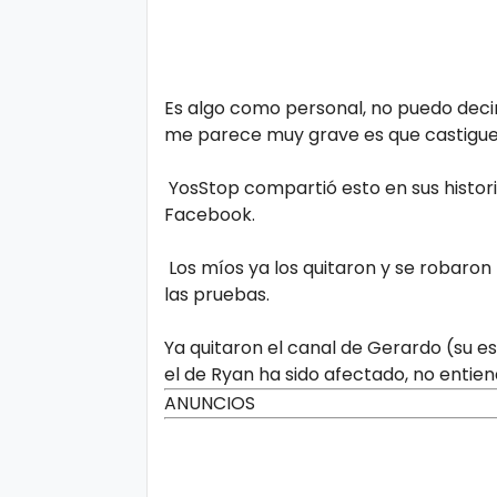
Es algo como personal, no puedo decir
me parece muy grave es que castiguen 
YosStop compartió esto en sus histori
Facebook.
Los míos ya los quitaron y se robaron
las pruebas.
Ya quitaron el canal de Gerardo (su e
el de Ryan ha sido afectado, no entien
ANUNCIOS