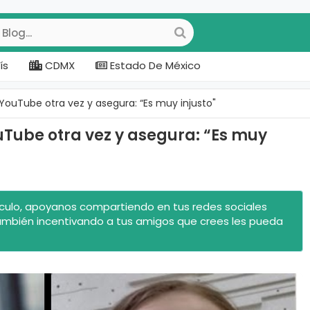
ís
CDMX
Estado De México
YouTube otra vez y asegura: “Es muy injusto"
uTube otra vez y asegura: “Es muy
rtículo, apoyanos compartiendo en tus redes sociales
ambién incentivando a tus amigos que crees les pueda