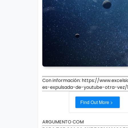
Con información: https://www.excels
es-expulsada-de-youtube-otra-vez/
Find Out More >
ARGUMENTO COM