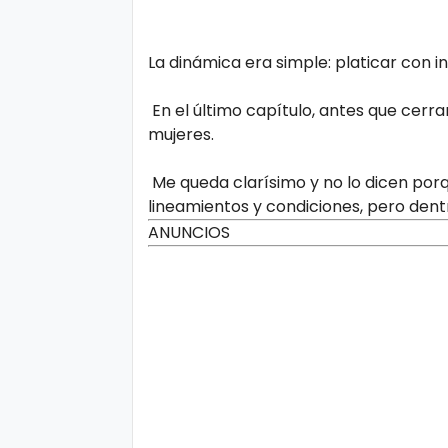
La dinámica era simple: platicar con i
En el último capítulo, antes que cerra
mujeres.
Me queda clarísimo y no lo dicen por
lineamientos y condiciones, pero dentr
ANUNCIOS