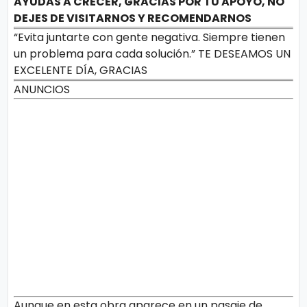
AYUDAS A CRECER, GRACIAS POR TU APOYO, NO
DEJES DE VISITARNOS Y RECOMENDARNOS
“Evita juntarte con gente negativa. Siempre tienen
un problema para cada solución.” TE DESEAMOS UN
EXCELENTE DÍA, GRACIAS
ANUNCIOS
Aunque en esta obra aparece en un pasaje de