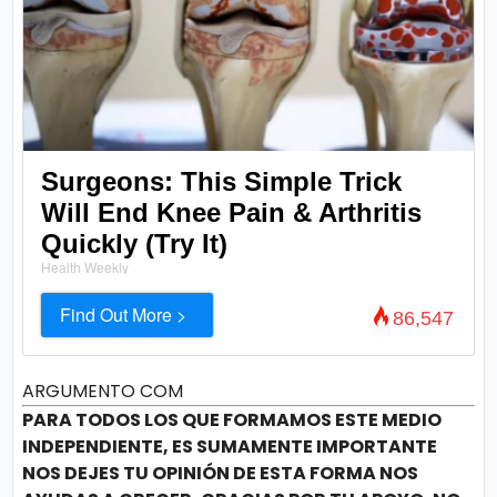
Surgeons: This Simple Trick
Will End Knee Pain & Arthritis
Quickly (Try It)
Health Weekly
Find Out More >
86,547
ARGUMENTO COM
PARA TODOS LOS QUE FORMAMOS ESTE MEDIO
INDEPENDIENTE, ES SUMAMENTE IMPORTANTE
NOS DEJES TU OPINIÓN DE ESTA FORMA NOS