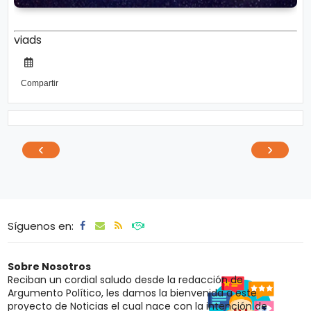
viads
Compartir
‹
›
Síguenos en:
Sobre Nosotros
Reciban un cordial saludo desde la redacción de
Argumento Político, les damos la bienvenida a este
proyecto de Noticias el cual nace con la intención de