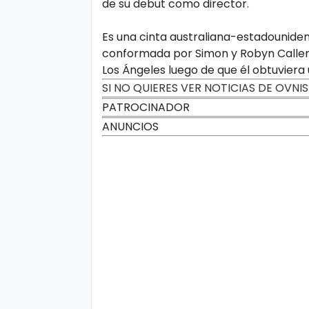
de su debut como director.
d
Es una cinta australiana-estadounidens
conformada por Simon y Robyn Callem
Los Ángeles luego de que él obtuviera 
SI NO QUIERES VER NOTICIAS DE OVNI
PATROCINADOR
ANUNCIOS