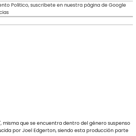
o Politico, suscribete en nuestra página de Google
cias
alo", misma que se encuentra dentro del género suspenso
oducida por Joel Edgerton, siendo esta producción parte