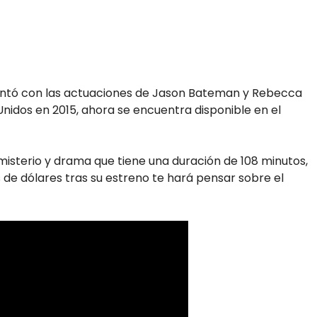
ntó con las actuaciones de Jason Bateman y Rebecca
 Unidos en 2015, ahora se encuentra disponible en el
isterio y drama que tiene una duración de 108 minutos,
de dólares tras su estreno te hará pensar sobre el