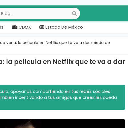
ís
CDMX
Estado De México
e verla: la película en Netflix que te va a dar miedo de
 la película en Netflix que te va a dar
rtículo, apoyanos compartiendo en tus redes sociales
ambién incentivando a tus amigos que crees les pueda