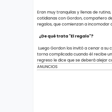
Eran muy tranquilas y llenas de rutina
cotidianas con Gordon, compañero de 
regalos, que comienzan a incomodar 
¿De qué trata "El regalo"?
Luego Gordon los invitó a cenar a su ca
torna complicada cuando él recibe una 
regreso le dice que se deberá alejar co
ANUNCIOS