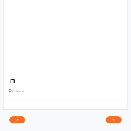
Compartir
‹
›