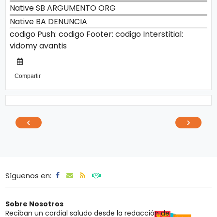
Native SB ARGUMENTO ORG
Native BA DENUNCIA
codigo Push:
codigo Footer:
codigo Interstitial:
vidomy
avantis
Compartir
‹
›
Síguenos en:
Sobre Nosotros
Reciban un cordial saludo desde la redacción de