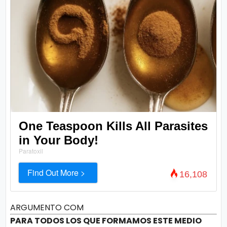
One Teaspoon Kills All Parasites
in Your Body!
Paratoxil
Find Out More >
16,108
ARGUMENTO COM
PARA TODOS LOS QUE FORMAMOS ESTE MEDIO