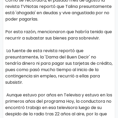
Como se recordará, el pasado mes de agosto la
revista TVNotas reportó que Talina presuntamente
está 'ahogada' en deudas y vive angustiada por no
poder pagarlas.
Por esta razón, mencionaron que habría tenido que
recurrir a subastar sus bienes para sobrevivir.
La fuente de esta revista reportó que
presuntamente, la 'Dama del Buen Decir' no
tendría dinero ni para pagar sus tarjetas de crédito,
pues como pasó mucho tiempo al inicio de la
contingencia sin empleo, recurrió a ellas para
subsistir.
Aunque estuvo por años en Televisa y estuvo en los
primeros años del programa Hoy, la conductora no
encontró trabajo en esa televisora luego de su
despido de la radio tras 22 años al aire, por lo que