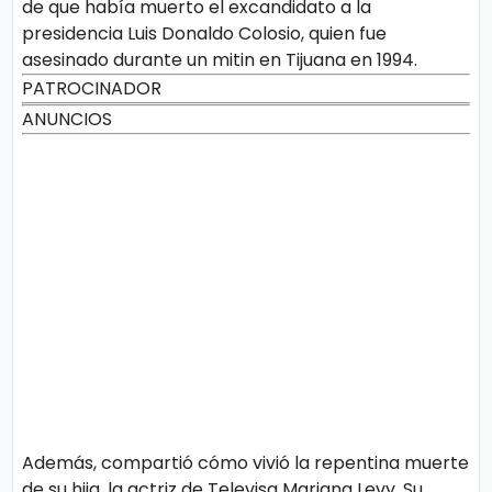
de que había muerto el excandidato a la
presidencia Luis Donaldo Colosio, quien fue
asesinado durante un mitin en Tijuana en 1994.
PATROCINADOR
ANUNCIOS
Además, compartió cómo vivió la repentina muerte
de su hija, la actriz de Televisa Mariana Levy. Su