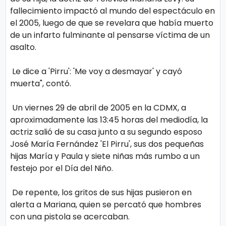
fallecimiento impactó al mundo del espectáculo en
el 2005, luego de que se revelara que había muerto
de un infarto fulminante al pensarse víctima de un
asalto.
Le dice a 'Pirru': 'Me voy a desmayar' y cayó
muerta", contó.
Un viernes 29 de abril de 2005 en la CDMX, a
aproximadamente las 13:45 horas del mediodía, la
actriz salió de su casa junto a su segundo esposo
José María Fernández 'El Pirru', sus dos pequeñas
hijas María y Paula y siete niñas más rumbo a un
festejo por el Día del Niño.
De repente, los gritos de sus hijas pusieron en
alerta a Mariana, quien se percató que hombres
con una pistola se acercaban.