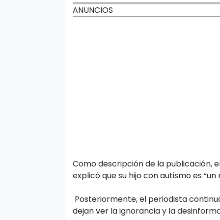
d
ANUNCIOS
Como descripción de la publicación, e
explicó que su hijo con autismo es “un 
Posteriormente, el periodista continu
dejan ver la ignorancia y la desinform