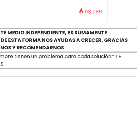
93,989
TE MEDIO INDEPENDIENTE, ES SUMAMENTE
 DE ESTA FORMA NOS AYUDAS A CRECER, GRACIAS
TARNOS Y RECOMENDARNOS
iempre tienen un problema para cada solución.” TE
AS