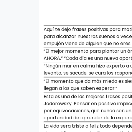
Aquí te dejo frases positivas para mot
para alcanzar nuestros sueños a vec
empujón viene de alguien que no eres 
“El mejor momento para plantar un á
AHORA.” “Cada día es una nueva oport
“Ningún mar en calma hizo experto a un
levanta, se sacude, se cura los raspone
“El momento que da más miedo es sie
llegan a los que saben esperar.”
Esta es una de las mejores frases posi
Jodorowsky. Pensar en positivo impli
por equivocaciones, que nunca son un 
oportunidad de aprender de la experi
La vida sera triste o feliz todo depen