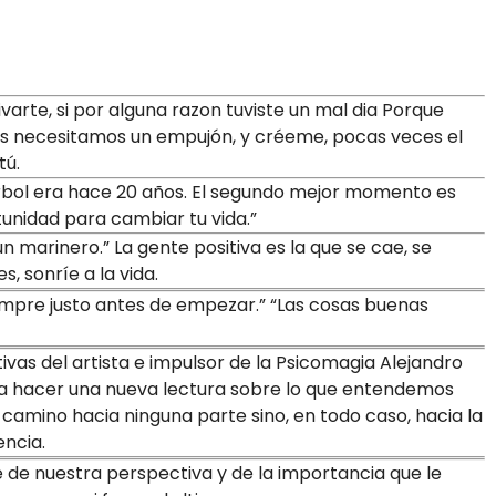
ivarte, si por alguna razon tuviste un mal dia Porque
es necesitamos un empujón, y créeme, pocas veces el
tú.
rbol era hace 20 años. El segundo mejor momento es
unidad para cambiar tu vida.”
 marinero.” La gente positiva es la que se cae, se
s, sonríe a la vida.
mpre justo antes de empezar.” “Las cosas buenas
tivas del artista e impulsor de la Psicomagia Alejandro
ca hacer una nueva lectura sobre lo que entendemos
camino hacia ninguna parte sino, en todo caso, hacia la
encia.
de de nuestra perspectiva y de la importancia que le