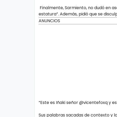
Finalmente, Sarmiento, no dudó en ase
estatura”. Además, pidió que se disculp
ANUNCIOS
“Este es Iñaki señor @vicentefoxq y es
Sus palabras sacadas de contexto y la 