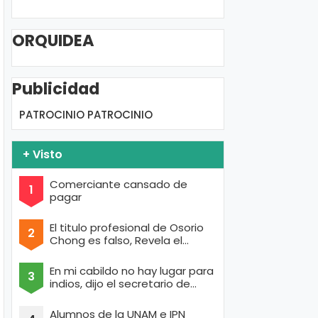
ORQUIDEA
Publicidad
PATROCINIO
PATROCINIO
+ Visto
Comerciante cansado de
pagar
El titulo profesional de Osorio
Chong es falso, Revela el
portal de Anonymous
En mi cabildo no hay lugar para
indios, dijo el secretario de
Texcoco con cara de raza aria
Alumnos de la UNAM e IPN