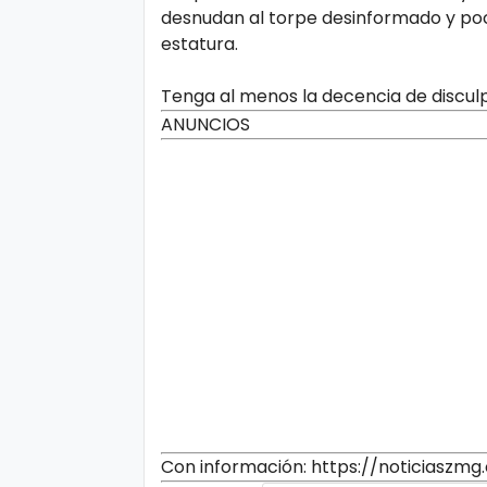
desnudan al torpe desinformado y poc
estatura.
Tenga al menos la decencia de disculpa
ANUNCIOS
Con información: https://noticiaszm