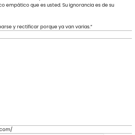
o empático que es usted. Su ignorancia es de su
rse y rectificar porque ya van varias.”
g.com/