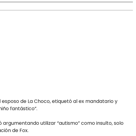
l esposo de La Choco, etiquetó al ex mandatario y
niño fantástico”.
ó argumentando utilizar “autismo” como insulto, solo
ación de Fox.