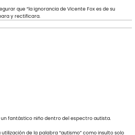
gurar que “la ignorancia de Vicente Fox es de su
ara y rectificara.
 un fantástico niño dentro del espectro autista.
utilización de la palabra “autismo” como insulto solo