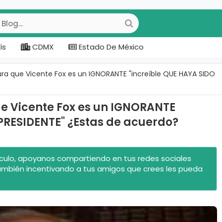
ís
CDMX
Estado De México
ra que Vicente Fox es un IGNORANTE "increíble QUE HAYA SIDO
e Vicente Fox es un IGNORANTE
PRESIDENTE" ¿Estas de acuerdo?
rtículo, apoyanos compartiendo en tus redes sociales
ambién incentivando a tus amigos que crees les pueda