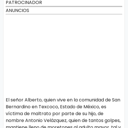
PATROCINADOR
ANUNCIOS
El señor Alberto, quien vive en la comunidad de San
Bernardino en Texcoco, Estado de México, es
víctima de maltrato por parte de su hijo, de
nombre Antonio Velázquez, quien de tantos golpes,
mantiene lleno de moretones al adulto mayor, tal y