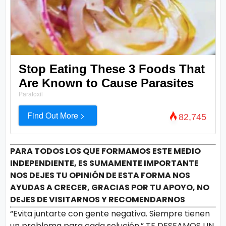
Stop Eating These 3 Foods That
Are Known to Cause Parasites
Paratoxil
Find Out More >
82,745
PARA TODOS LOS QUE FORMAMOS ESTE MEDIO
INDEPENDIENTE, ES SUMAMENTE IMPORTANTE
NOS DEJES TU OPINIÓN DE ESTA FORMA NOS
AYUDAS A CRECER, GRACIAS POR TU APOYO, NO
DEJES DE VISITARNOS Y RECOMENDARNOS
“Evita juntarte con gente negativa. Siempre tienen
un problema para cada solución.” TE DESEAMOS UN