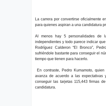
d
La carrera por convertirse oficialmente 
para quienes aspiran a una candidatura p
Al menos hay 5 personalidades de la
independientes y todo parece indicar que
Rodríguez Calderon “El Bronco”, Pedr
sufriéndole bastante para conseguir el nú
tiempo que tienen para hacerlo.
En contraste, Pedro Kumamoto, quien a
avanza de acuerdo a las expectativas 
conseguir las tarjetas 115,443 firmas d
candidatura.