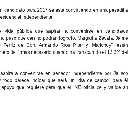
en candidato para 2017 se está convirtiendo en una pesadilla
residencial independiente.
 vida pública que aspiran a convertirse en candidatos
 al paso que can no podrán lograrlo. Margarita Zavala, Jaime
o Ferriz de Con, Armando Ríos Piter y “Marichuy”, están
mero de firmas necesario cuando ha transcurrido el 13.3% del
spira a convertirse en senador independiente por Jalisco
y todo parece indicar que será un “día de campo” para él
e apoyo que requiere para que el INE oficialice y valide su