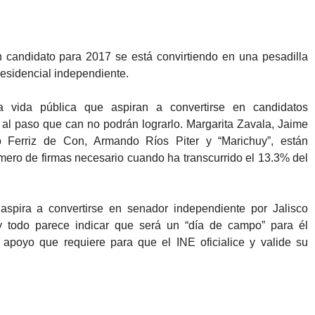
en candidato para 2017 se está convirtiendo en una pesadilla
residencial independiente.
 vida pública que aspiran a convertirse en candidatos
 al paso que can no podrán lograrlo. Margarita Zavala, Jaime
o Ferriz de Con, Armando Ríos Piter y “Marichuy”, están
mero de firmas necesario cuando ha transcurrido el 13.3% del
spira a convertirse en senador independiente por Jalisco
y todo parece indicar que será un “día de campo” para él
e apoyo que requiere para que el INE oficialice y valide su