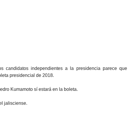
los candidatos independientes a la presidencia parece que
oleta presidencial de 2018.
Pedro Kumamoto sí estará en la boleta.
l jalisciense.