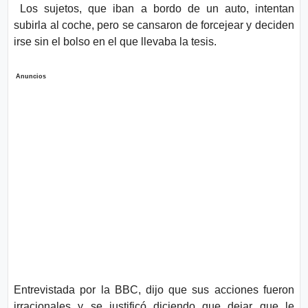
Los sujetos, que iban a bordo de un auto, intentan
subirla al coche, pero se cansaron de forcejear y deciden
irse sin el bolso en el que llevaba la tesis.
Anuncios
Entrevistada por la BBC, dijo que sus acciones fueron
irracionales y se justificó diciendo que dejar que le