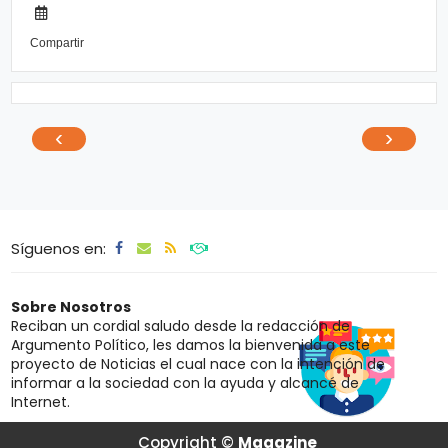
Compartir
‹
›
Síguenos en:
Sobre Nosotros
Reciban un cordial saludo desde la redacción de
Argumento Político, les damos la bienvenida a este
proyecto de Noticias el cual nace con la intención de
informar a la sociedad con la ayuda y alcancé de
Internet.
Copyright ©
Magazine