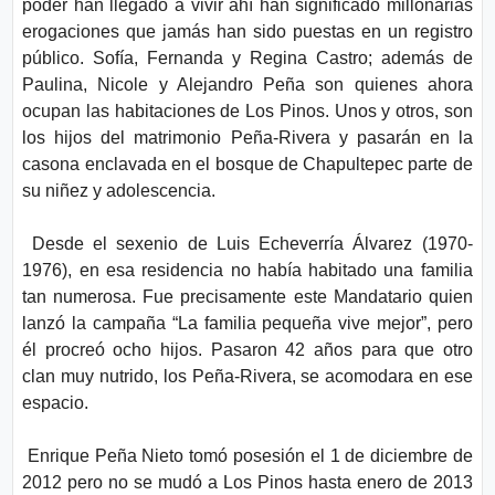
poder han llegado a vivir ahí han significado millonarias
erogaciones que jamás han sido puestas en un registro
público. Sofía, Fernanda y Regina Castro; además de
Paulina, Nicole y Alejandro Peña son quienes ahora
ocupan las habitaciones de Los Pinos. Unos y otros, son
los hijos del matrimonio Peña-Rivera y pasarán en la
casona enclavada en el bosque de Chapultepec parte de
su niñez y adolescencia.
Desde el sexenio de Luis Echeverría Álvarez (1970-
1976), en esa residencia no había habitado una familia
tan numerosa. Fue precisamente este Mandatario quien
lanzó la campaña “La familia pequeña vive mejor”, pero
él procreó ocho hijos. Pasaron 42 años para que otro
clan muy nutrido, los Peña-Rivera, se acomodara en ese
espacio.
Enrique Peña Nieto tomó posesión el 1 de diciembre de
2012 pero no se mudó a Los Pinos hasta enero de 2013