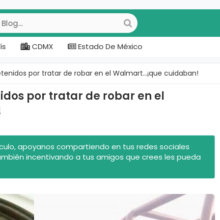
ís
CDMX
Estado De México
tenidos por tratar de robar en el Walmart...¡que cuidaban!
idos por tratar de robar en el
!
rtículo, apoyanos compartiendo en tus redes sociales
ambién incentivando a tus amigos que crees les pueda