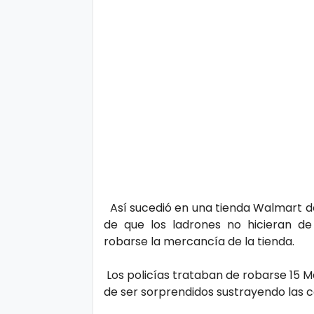
d
Así sucedió en una tienda Walmart d
de que los ladrones no hicieran d
robarse la mercancía de la tienda.
Los policías trataban de robarse 15 
de ser sorprendidos sustrayendo las