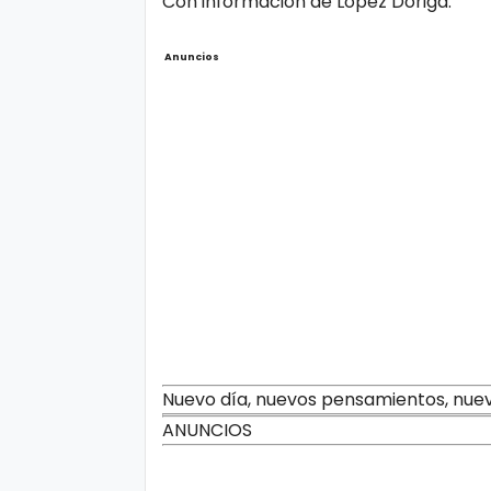
Con información de López Dóriga.
Anuncios
Nuevo día, nuevos pensamientos, nue
ANUNCIOS