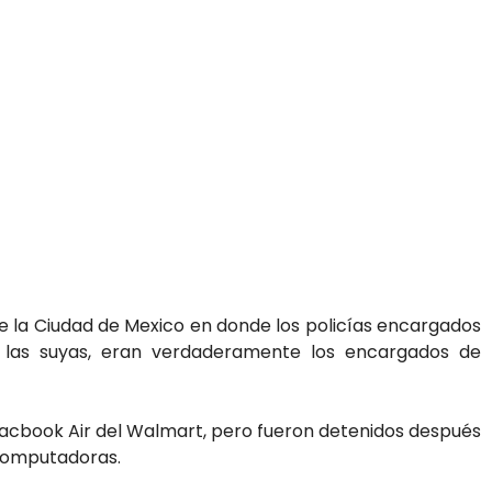
e la Ciudad de Mexico en donde los policías encargados
e las suyas, eran verdaderamente los encargados de
Macbook Air del Walmart, pero fueron detenidos después
 computadoras.