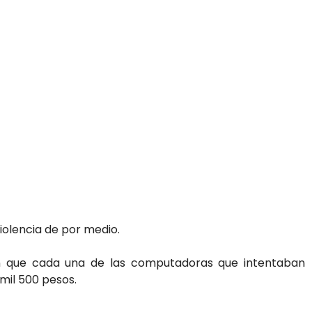
violencia de por medio.
n que cada una de las computadoras que intentaban
il 500 pesos.