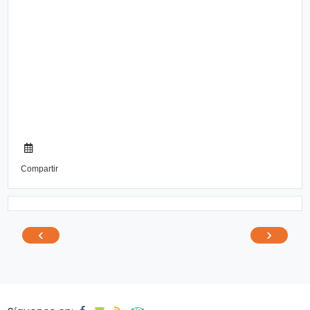
Compartir
‹
›