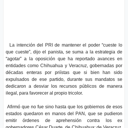
La intención del PRI de mantener el poder “cueste lo
que cueste”, dijo el panista, se suma a la estrategia de
“agotar” a la oposición que ha reportado avances en
entidades como Chihuahua y Veracruz, gobernadas por
décadas enteras por priístas que si bien han sido
expulsados de ese partido, durante sus mandatos se
dedicaron a desviar los recursos públicos de manera
ilegal, para favorecer al propio tricolor.
Afirmó que no fue sino hasta que los gobiernos de esos
estados quedaron en manos del PAN, que se pudieron
emitir órdenes de aprehensión contra los ex
gobernadores César Duarte, de Chihuahua; de Veracruz,