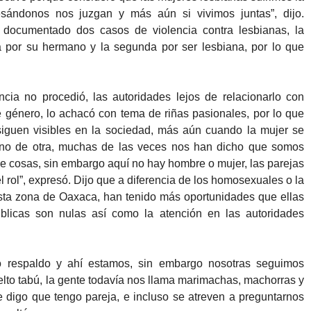
esándonos nos juzgan y más aún si vivimos juntas”, dijo.
 documentado dos casos de violencia contra lesbianas, la
 por su hermano y la segunda por ser lesbiana, por lo que
a no procedió, las autoridades lejos de relacionarlo con
e género, lo achacó con tema de riñas pasionales, por lo que
iguen visibles en la sociedad, más aún cuando la mujer se
ano de otra, muchas de las veces nos han dicho que somos
e cosas, sin embargo aquí no hay hombre o mujer, las parejas
 rol”, expresó. Dijo que a diferencia de los homosexuales o la
ta zona de Oaxaca, han tenido más oportunidades que ellas
úblicas son nulas así como la atención en las autoridades
 respaldo y ahí estamos, sin embargo nosotras seguimos
uelto tabú, la gente todavía nos llama marimachas, machorras y
le digo que tengo pareja, e incluso se atreven a preguntarnos