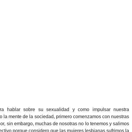
ra hablar sobre su sexualidad y como impulsar nuestra
iendo la mente de la sociedad, primero comenzamos con nuestras
ejor, sin embargo, muchas de nosotras no lo tenemos y salimos
olectivo porque considero que las mujeres lesbianas sufrimos la