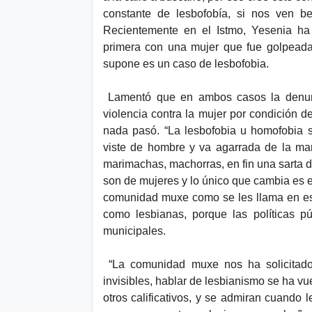
constante de lesbofobía, si nos ven b
Recientemente en el Istmo, Yesenia ha
primera con una mujer que fue golpeada
supone es un caso de lesbofobia.
Lamentó que en ambos casos la denunci
violencia contra la mujer por condición d
nada pasó. “La lesbofobia u homofobia s
viste de hombre y va agarrada de la m
marimachas, machorras, en fin una sarta d
son de mujeres y lo único que cambia es el
comunidad muxe como se les llama en es
como lesbianas, porque las políticas p
municipales.
“La comunidad muxe nos ha solicitado
invisibles, hablar de lesbianismo se ha v
otros calificativos, y se admiran cuando 