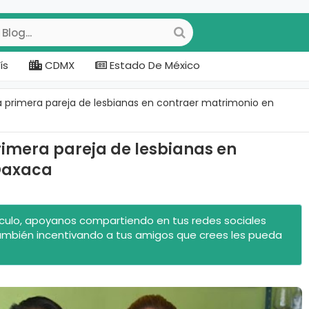
ís
CDMX
Estado De México
la primera pareja de lesbianas en contraer matrimonio en
primera pareja de lesbianas en
Oaxaca
rtículo, apoyanos compartiendo en tus redes sociales
ambién incentivando a tus amigos que crees les pueda