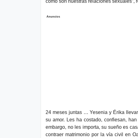
como son nuestras relaciones sexuales”, r
Anuncios
24 meses juntas … Yesenia y Érika llevan 
su amor. Les ha costado, confiesan, han su
embargo, no les importa, su sueño es casa
contraer matrimonio por la vía civil en 