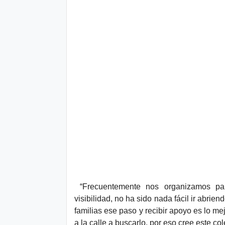
“Frecuentemente nos organizamos pa
visibilidad, no ha sido nada fácil ir abr
familias ese paso y recibir apoyo es lo m
a la calle a buscarlo, por eso cree este c