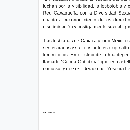
luchan por la visibilidad, la lesbofobía 
Red Oaxaqueña por la Diversidad Sexua
cuanto al reconocimiento de los derecho
discriminación y hostigamiento sexual, qu
Las lesbianas de Oaxaca y todo México suf
ser lesbianas y su constante es exigir alt
feminicidios. En el Istmo de Tehuantepec
llamado “Gunna Gubidxha” que en castell
como sol y que es liderado por Yesenia Es
Anuncios