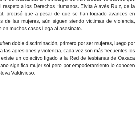
y el respeto a los Derechos Humanos. Elvita Alavés Ruiz, de la
l, precisó que a pesar de que se han logrado avances en
s de las mujeres, aún siguen siendo víctimas de violencia,
e en muchos casos llega al asesinato.
ren doble discriminación, primero por ser mujeres, luego por
o a las agresiones y violencia, cada vez son más frecuentes los
 existe un colectivo ligado a la Red de lesbianas de Oaxaca
ano significa mujer sol pero por empoderamiento lo conocen
teva Valdivieso.