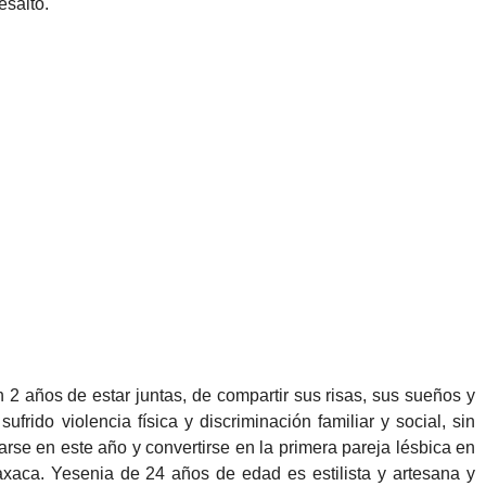
esaltó.
2 años de estar juntas, de compartir sus risas, sus sueños y
frido violencia física y discriminación familiar y social, sin
rse en este año y convertirse en la primera pareja lésbica en
Oaxaca. Yesenia de 24 años de edad es estilista y artesana y