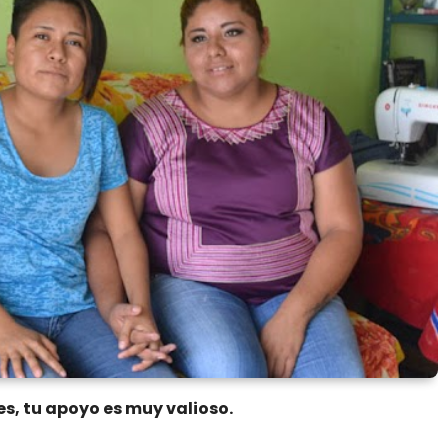
es, tu apoyo es muy valioso.